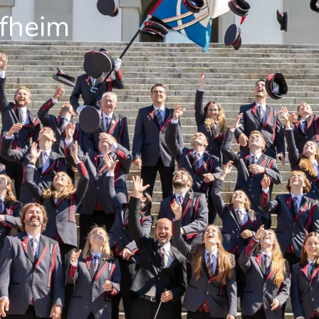
pfheim