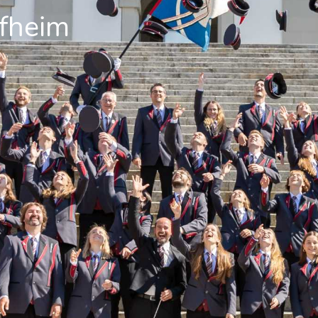
pfheim