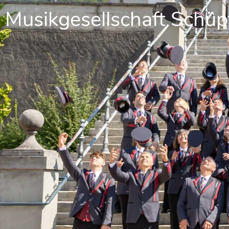
Musikgesellschaft Schü